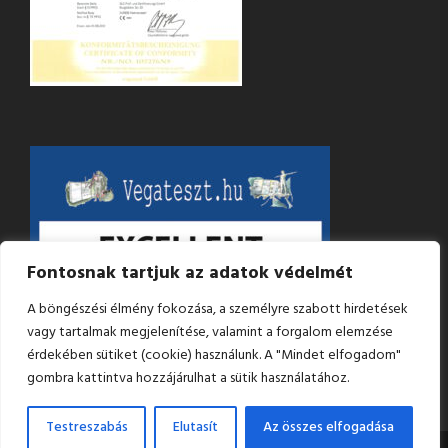
Fontosnak tartjuk az adatok védelmét
A böngészési élmény fokozása, a személyre szabott hirdetések
vagy tartalmak megjelenítése, valamint a forgalom elemzése
érdekében sütiket (cookie) használunk. A "Mindet elfogadom"
gombra kattintva hozzájárulhat a sütik használatához.
Testreszabás
Elutasít
Az összes elfogadása