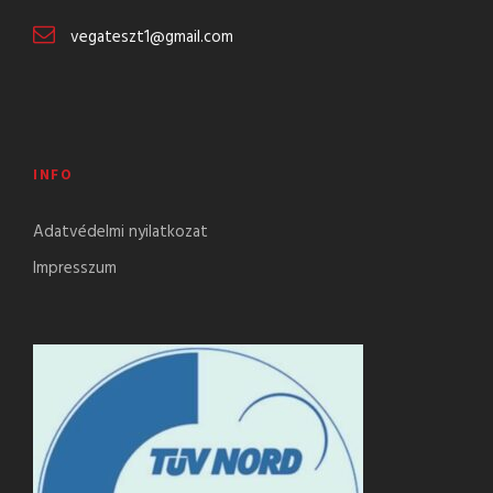
vegateszt1@gmail.com
INFO
Adatvédelmi nyilatkozat
Impresszum