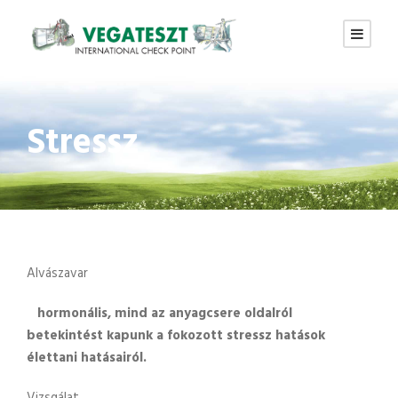
Stressz
Alvászavar
hormonális, mind az anyagcsere oldalról
betekintést kapunk a fokozott stressz hatások
élettani hatásairól.