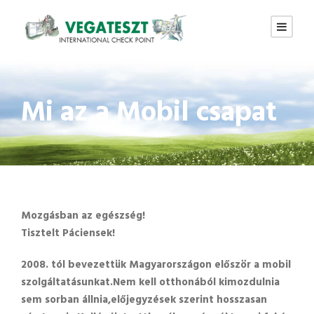
Mi az a Mobil csapat
Mozgásban az egészség!
Tisztelt Páciensek!
2008. tól bevezettük Magyarországon először a mobil
szolgáltatásunkat.Nem kell otthonából kimozdulnia
sem sorban állnia,előjegyzések szerint hosszasan