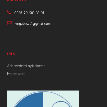
0036-70-583-
33-91
vegateszt1@gmail.com
INFO
Adatvédelmi nyilatkozat
Impresszum