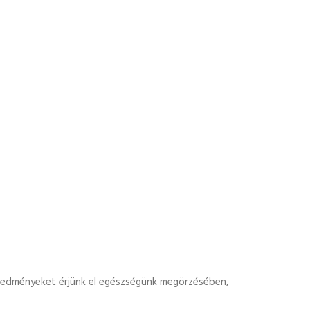
eredményeket érjünk el egészségünk megörzésében,