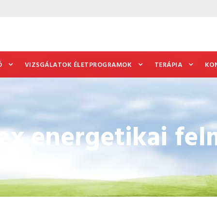
Ó
VIZSGÁLATOK ÉLETPROGRAMOK
TERÁPIA
KO
 energetikai fel