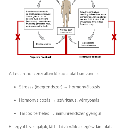
A test rendszerei állandó kapcsolatban vannak:
Stressz (idegrendszer) → hormonváltozás
Hormonváltozás → szívritmus, vérnyomás
Tartós terhelés → immunrendszer gyengül
Ha együtt vizsgáljuk, láthatóvá válik az egész láncolat.