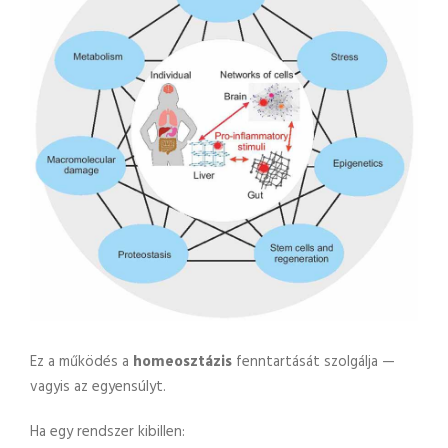
Ez a működés a
homeosztázis
fenntartását szolgálja —
vagyis az egyensúlyt.
Ha egy rendszer kibillen: