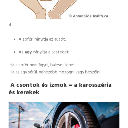
4
A sofőr irányítja az autót.
Az
agy
irányítja a testedet.
Ha a sofőr nem figyel, baleset lehet.
Ha az agy sérül, nehezebb mozogni vagy beszélni.
A csontok és izmok = a karosszéria
és kerekek