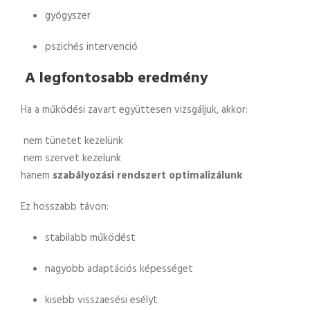
gyógyszer
pszichés intervenció
A legfontosabb eredmény
Ha a működési zavart együttesen vizsgáljuk, akkor:
nem tünetet kezelünk
nem szervet kezelünk
hanem
szabályozási rendszert optimalizálunk
Ez hosszabb távon:
stabilabb működést
nagyobb adaptációs képességet
kisebb visszaesési esélyt