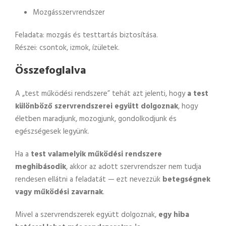
Mozgásszervrendszer
Feladata: mozgás és testtartás biztosítása.
Részei: csontok, izmok, ízületek.
Összefoglalva
A „test működési rendszere” tehát azt jelenti, hogy
a test
különböző szervrendszerei együtt dolgoznak
, hogy
életben maradjunk, mozogjunk, gondolkodjunk és
egészségesek legyünk.
Ha a
test valamelyik működési rendszere
meghibásodik
, akkor az adott szervrendszer nem tudja
rendesen ellátni a feladatát — ezt nevezzük
betegségnek
vagy működési zavarnak
.
Mivel a szervrendszerek együtt dolgoznak,
egy hiba