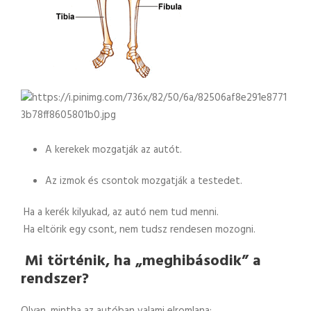
A kerekek mozgatják az autót.
Az izmok és csontok mozgatják a testedet.
Ha a kerék kilyukad, az autó nem tud menni.
Ha eltörik egy csont, nem tudsz rendesen mozogni.
Mi történik, ha „meghibásodik” a
rendszer?