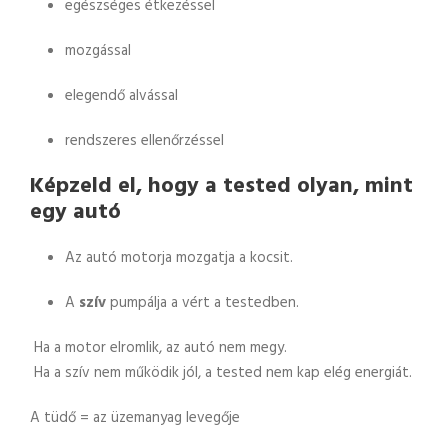
egészséges étkezéssel
mozgással
elegendő alvással
rendszeres ellenőrzéssel
Képzeld el, hogy a tested olyan, mint
egy autó
Az autó motorja mozgatja a kocsit.
A
szív
pumpálja a vért a testedben.
Ha a motor elromlik, az autó nem megy.
Ha a szív nem működik jól, a tested nem kap elég energiát.
A tüdő = az üzemanyag levegője