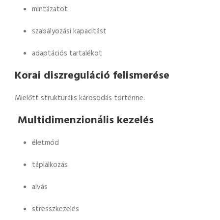
mintázatot
szabályozási kapacitást
adaptációs tartalékot
Korai diszreguláció felismerése
Mielőtt strukturális károsodás történne.
Multidimenzionális kezelés
életmód
táplálkozás
alvás
stresszkezelés