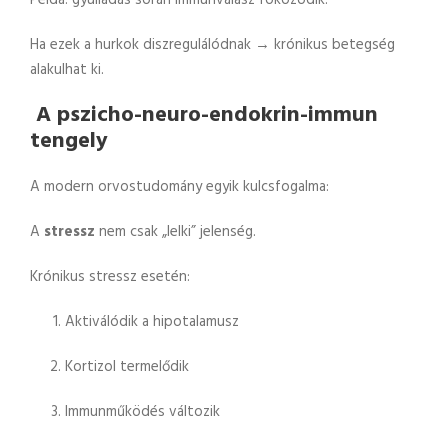
Ha ezek a hurkok diszregulálódnak → krónikus betegség
alakulhat ki.
A pszicho-neuro-endokrin-immun
tengely
A modern orvostudomány egyik kulcsfogalma:
A
stressz
nem csak „lelki” jelenség.
Krónikus stressz esetén:
Aktiválódik a hipotalamusz
Kortizol termelődik
Immunműködés változik