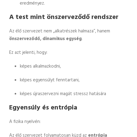
eredményez.
A test mint önszerveződő rendszer
Az élő szervezet nem „alkatrészek halmaza”, hanem
önszerveződő, dinamikus egység
.
Ez azt jelenti, hogy:
képes alkalmazkodni,
képes egyensúlyt fenntartani,
képes újraszervezni magát stressz hatására
Egyensúly és entrópia
A fizika nyelvén:
Az élő szervezet folyamatosan küzd az
entrópia