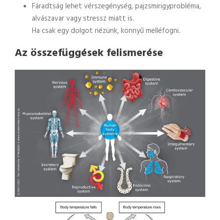
Fáradtság lehet vérszegénység, pajzsmirigyprobléma,
alvászavar vagy stressz miatt is.
Ha csak egy dolgot nézünk, könnyű melléfogni.
Az összefüggések felismerése