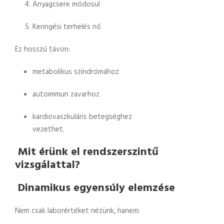
Anyagcsere módosul
Keringési terhelés nő
Ez hosszú távon:
metabolikus szindrómához
autoimmun zavarhoz
kardiovaszkuláris betegséghez
vezethet.
Mit érünk el rendszerszintű
vizsgálattal?
Dinamikus egyensúly elemzése
Nem csak laborértéket nézünk, hanem: