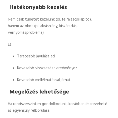
Hatékonyabb kezelés
Nem csak tünetet kezelünk (pl. fejfájáscsillapító),
hanem az okot (pl. alváshiány, kiszáradás,
vérnyomásprobléma).
Ez:
Tartósabb javulást ad
Kevesebb visszaesést eredményez
Kevesebb mellékhatással járhat
Megelőzés lehetősége
Ha rendszerszinten gondolkodunk, korábban észrevehető
az egyensúly felborulása.