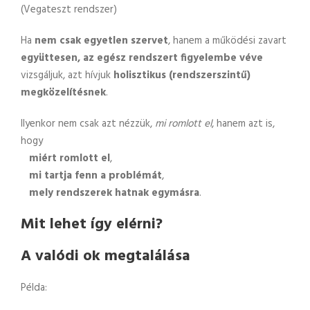
(Vegateszt rendszer)
Ha
nem csak egyetlen szervet
, hanem a működési zavart
együttesen, az egész rendszert figyelembe véve
vizsgáljuk, azt hívjuk
holisztikus (rendszerszintű)
megközelítésnek
.
Ilyenkor nem csak azt nézzük,
mi romlott el
, hanem azt is,
hogy
miért romlott el
,
mi tartja fenn a problémát
,
mely rendszerek hatnak egymásra
.
Mit lehet így elérni?
A valódi ok megtalálása
Példa: