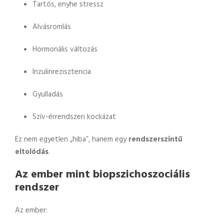
Tartós, enyhe stressz
Alvásromlás
Hormonális változás
Inzulinrezisztencia
Gyulladás
Szív-érrendszeri kockázat
Ez nem egyetlen „hiba”, hanem egy
rendszerszintű
eltolódás
.
Az ember mint biopszichoszociális
rendszer
Az ember: