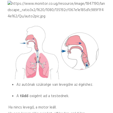
Az autónak szüksége van levegőre az égéshez.
A
tüdő
oxigént ad a testednek.
Ha nincs levegő, a motor leáll.