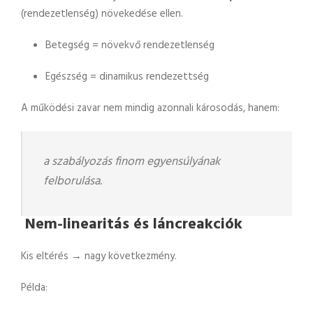
(rendezetlenség) növekedése ellen.
Betegség = növekvő rendezetlenség
Egészség = dinamikus rendezettség
A működési zavar nem mindig azonnali károsodás, hanem:
a szabályozás finom egyensúlyának
felborulása.
Nem-linearitás és láncreakciók
Kis eltérés → nagy következmény.
Példa: