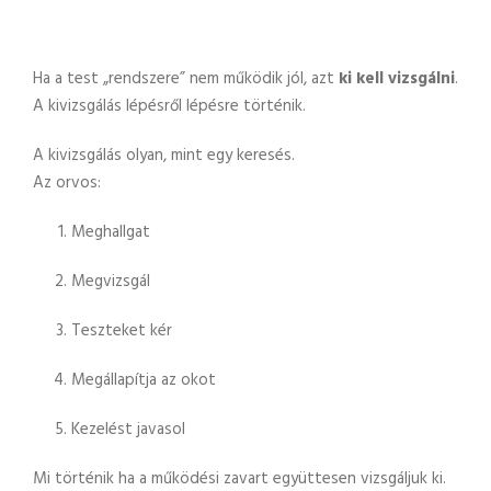
Ha a test „rendszere” nem működik jól, azt
ki kell vizsgálni
.
A kivizsgálás lépésről lépésre történik.
A kivizsgálás olyan, mint egy keresés.
Az orvos:
Meghallgat
Megvizsgál
Teszteket kér
Megállapítja az okot
Kezelést javasol
Mi történik ha a működési zavart együttesen vizsgáljuk ki.