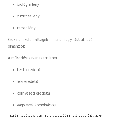
biológiai lény
pszichés lény
társas lény
Ezek nem külön rétegek — hanem egymást átható
dimenziók.
A működési zavar ezért lehet:
testi eredetű
lelki eredetű
környezeti eredetű
vagy ezek kombinációja