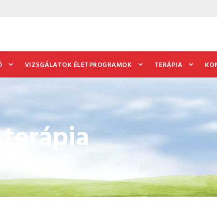
Ó
VIZSGÁLATOK ÉLETPROGRAMOK
TERÁPIA
KO
 terápia