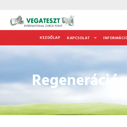
KEZDŐLAP
KAPCSOLAT
INFORMÁCI
Regenerációs