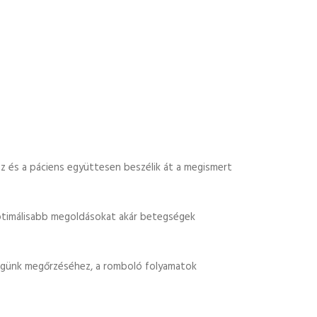
 és a páciens együttesen beszélik át a megismert
optimálisabb megoldásokat akár betegségek
zségünk megőrzéséhez, a romboló folyamatok