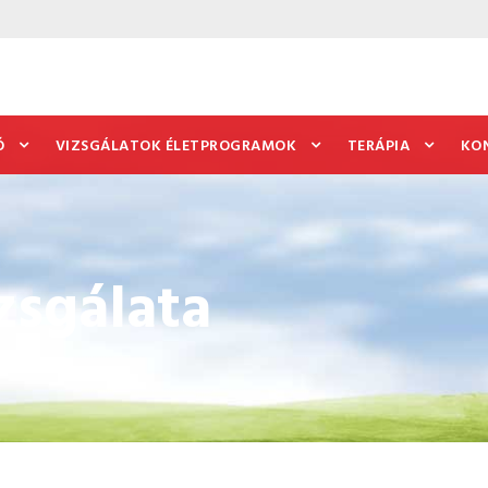
Ó
VIZSGÁLATOK ÉLETPROGRAMOK
TERÁPIA
KO
zsgálata