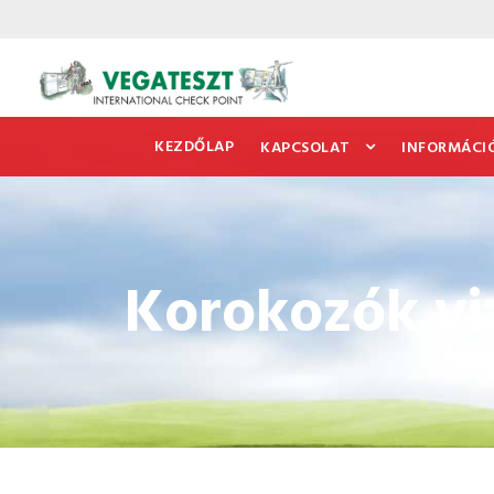
KEZDŐLAP
KAPCSOLAT
INFORMÁCI
Korokozók vi