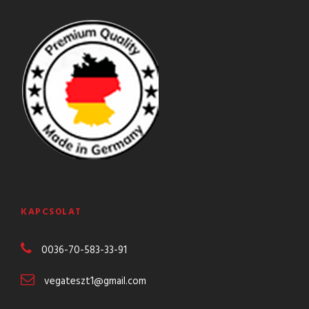
KAPCSOLAT
0036-70-583-
33-91
vegateszt1@gmail.com