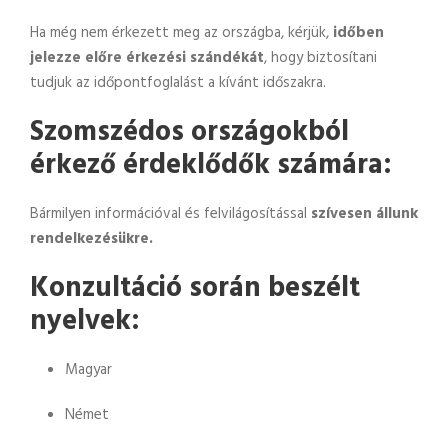
Ha még nem érkezett meg az országba, kérjük,
időben
jelezze előre érkezési szándékát
, hogy biztosítani
tudjuk az időpontfoglalást a kívánt időszakra.
Szomszédos országokból
érkező érdeklődők számára:
Bármilyen információval és felvilágosítással
szívesen állunk
rendelkezésükre.
Konzultáció során beszélt
nyelvek:
Magyar
Német