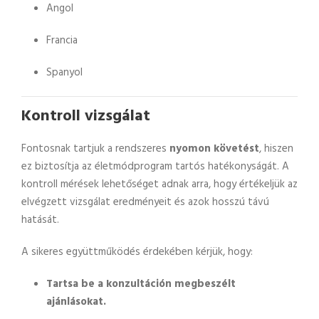
Angol
Francia
Spanyol
Kontroll vizsgálat
Fontosnak tartjuk a rendszeres
nyomon követést
, hiszen
ez biztosítja az életmódprogram tartós hatékonyságát. A
kontroll mérések lehetőséget adnak arra, hogy értékeljük az
elvégzett vizsgálat eredményeit és azok hosszú távú
hatását.
A sikeres együttműködés érdekében kérjük, hogy:
Tartsa be a konzultáción megbeszélt
ajánlásokat.