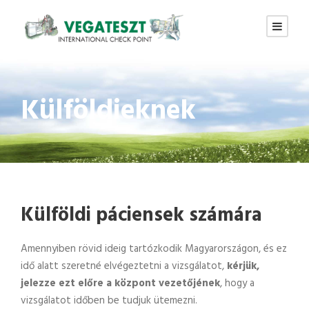
Külföldieknek
Külföldi páciensek számára
Amennyiben rövid ideig tartózkodik Magyarországon, és ez
idő alatt szeretné elvégeztetni a vizsgálatot,
kérjük,
jelezze ezt előre a központ vezetőjének
, hogy a
vizsgálatot időben be tudjuk ütemezni.