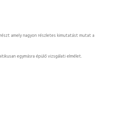
 részt amely nagyon részletes kimutatást mutat a
itikusan egymásra épülő vizsgálati elmélet.