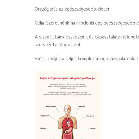
Országjárás az egészségesebb életér.
Célja .Szeretnénk ha mindenki egy egészségesebb 
A vizsgálataink eszközeink és tapasztalataink lehe
szervezete állapotárol.
Ezért ajánljuk a teljes komplex átogó vizsgálatunka