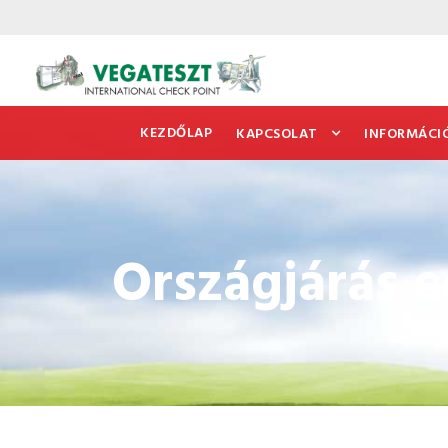
KEZDŐLAP
KAPCSOLAT
INFORMÁCI
Országjárás 