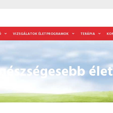
Ó
VIZSGÁLATOK ÉLETPROGRAMOK
TERÁPIA
KO
egészségesebb élet