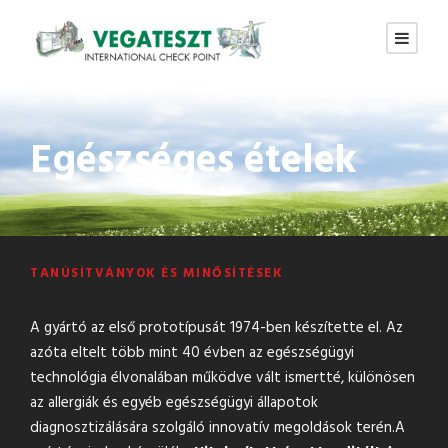
Egészséges ételek
TANÚSÍTVÁNYOK ÉS MINŐSÍTÉSEK
A gyártó az első prototípusát 1974-ben készítette el. Az
azóta eltelt több mint 40 évben az egészségügyi
technológia élvonalában működve vált ismertté, különösen
az allergiák és egyéb egészségügyi állapotok
diagnosztizálására szolgáló innovatív megoldások terén.A