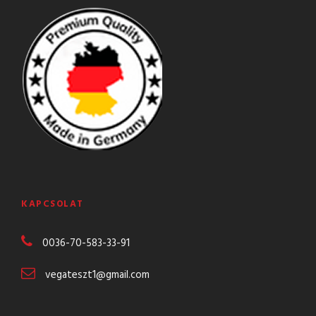
KAPCSOLAT
0036-70-583-
33-91
vegateszt1@gmail.com