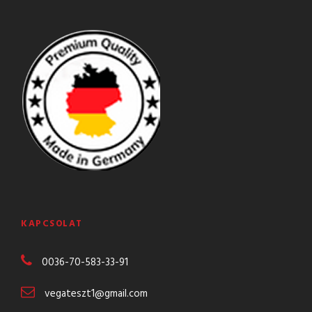
KAPCSOLAT
0036-70-583-
33-91
vegateszt1@gmail.com