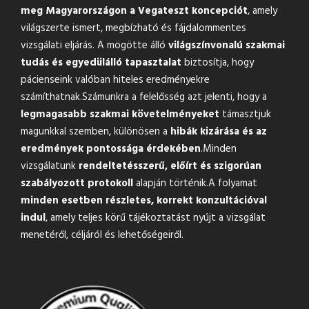
meg Magyarországon a Vegateszt koncepciót
, amely
világszerte ismert, megbízható és fájdalommentes
vizsgálati eljárás. A mögötte álló
világszínvonalú szakmai
tudás és egyedülálló tapasztalat
biztosítja, hogy
pácienseink valóban hiteles eredményekre
számíthatnak.Számunkra a felelősség azt jelenti, hogy a
legmagasabb szakmai követelményeket
támasztjuk
magunkkal szemben, különösen a
hibák kizárása és az
eredmények pontossága érdekében
.Minden
vizsgálatunk
rendeltetésszerű, előírt és szigorúan
szabályozott protokoll
alapján történik.A folyamat
minden esetben részletes, korrekt konzultációval
indul
, amely teljes körű tájékoztatást nyújt a vizsgálat
menetéről, céljáról és lehetőségeiről.