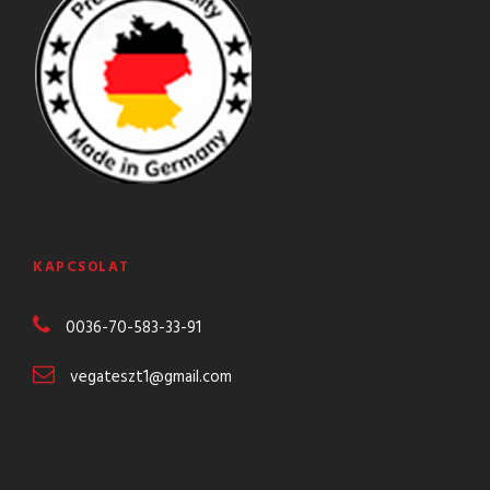
KAPCSOLAT
0036-70-583-
33-91
vegateszt1@gmail.com