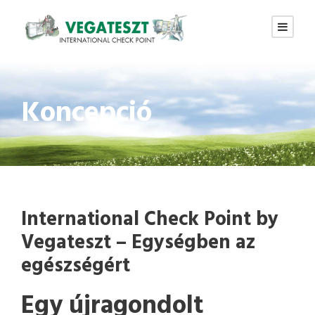
Koncepció
International Check Point by
Vegateszt – Egységben az
egészségért
Egy újragondolt