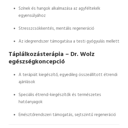
Színek és hangok alkalmazása az agyféltekék
egyensúlyához
Stresszcsökkentés, mentális regeneráció
Az idegrendszer támogatása a testi gyógyulás mellett
Táplálkozásterápia – Dr. Wolz
egészségkoncepció
A terápiát kiegészítő, egyedileg összeállított étrendi
ajánlások
Speciális étrend-kiegészítők és természetes
hatóanyagok
Emésztőrendszeri támogatás, sejtszintű regeneráció