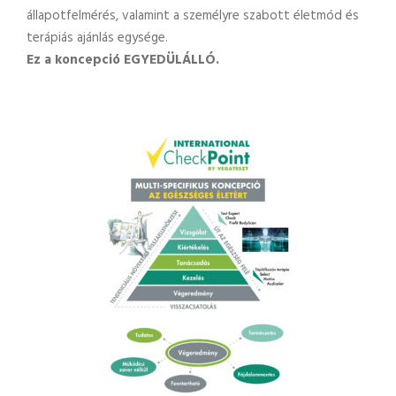
állapotfelmérés, valamint a személyre szabott életmód és
terápiás ajánlás egysége.
Ez a koncepció EGYEDÜLÁLLÓ.