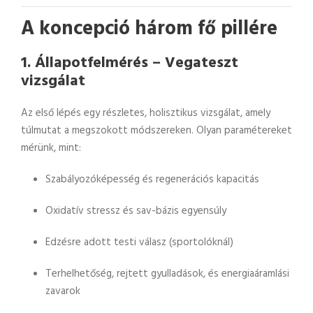
A koncepció három fő pillére
1.
Állapotfelmérés – Vegateszt
vizsgálat
Az első lépés egy részletes, holisztikus vizsgálat, amely
túlmutat a megszokott módszereken. Olyan paramétereket
mérünk, mint:
Szabályozóképesség és regenerációs kapacitás
Oxidatív stressz és sav-bázis egyensúly
Edzésre adott testi válasz (sportolóknál)
Terhelhetőség, rejtett gyulladások, és energiaáramlási
zavarok