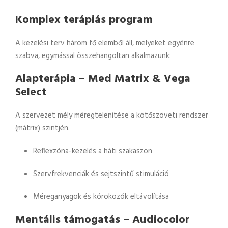
Komplex terápiás program
A kezelési terv három fő elemből áll, melyeket egyénre
szabva, egymással összehangoltan alkalmazunk:
Alapterápia – Med Matrix & Vega
Select
A szervezet mély méregtelenítése a kötőszöveti rendszer
(mátrix) szintjén.
Reflexzóna-kezelés a háti szakaszon
Szervfrekvenciák és sejtszintű stimuláció
Méreganyagok és kórokozók eltávolítása
Mentális támogatás – Audiocolor