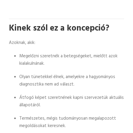
Kinek szól ez a koncepció?
Azoknak, akik:
Megelőzni szeretnék a betegségeket, mielőtt azok
kialakulnának.
Olyan tünetekkel élnek, amelyekre a hagyományos
diagnosztika nem ad választ.
Átfogó képet szeretnének kapni szervezetük aktuális
állapotáról.
Természetes, mégis tudományosan megalapozott
megoldásokat keresnek.