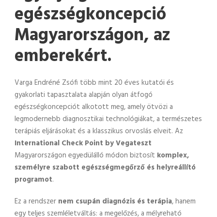
egészségkoncepció
Magyarországon, az
emberekért.
Varga Endréné Zsófi több mint 20 éves kutatói és
gyakorlati tapasztalata alapján olyan átfogó
egészségkoncepciót alkotott meg, amely ötvözi a
legmodernebb diagnosztikai technológiákat, a természetes
terápiás eljárásokat és a klasszikus orvoslás elveit. Az
International Check Point by Vegateszt
Magyarországon egyedülálló módon biztosít
komplex,
személyre szabott egészségmegőrző és helyreállító
programot
.
Ez a rendszer
nem csupán diagnózis és terápia
, hanem
egy teljes szemléletváltás: a megelőzés, a mélyreható