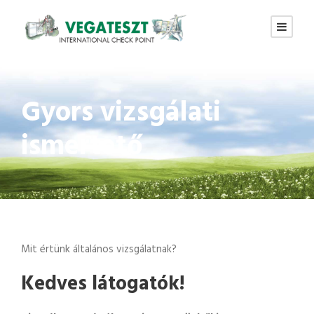
Gyors vizsgálati
ismertető
Mit értünk általános vizsgálatnak?
Kedves látogatók!