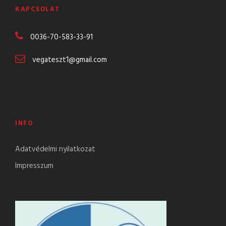
KAPCSOLAT
0036-70-583-
33-91
vegateszt1@gmail.com
INFO
Adatvédelmi nyilatkozat
Impresszum