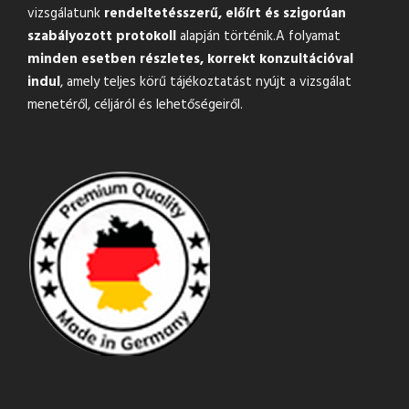
vizsgálatunk
rendeltetésszerű, előírt és szigorúan
szabályozott protokoll
alapján történik.A folyamat
minden esetben részletes, korrekt konzultációval
indul
, amely teljes körű tájékoztatást nyújt a vizsgálat
menetéről, céljáról és lehetőségeiről.