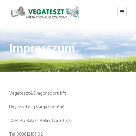
Impresszum
Vegateszt&Dragonsport kft
Ügyvezető Ig.Varga Endréné
1094 Bp Balázs Béla utca 30 al/2
Tel 003612101102