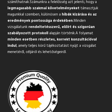
számíthatnak.Számunkra a felelősség azt jelenti, hogy a
legmagasabb szakmai követelményeket
támasztjuk
magunkkal szemben, különösen a
hibák kizárása és az
eredmények pontossága érdekében
.Minden
vizsgálatunk
rendeltetésszerű, előírt és szigorúan
szabályozott protokoll
alapján történik.A folyamat
minden esetben részletes, korrekt konzultációval
indul
, amely teljes körű tájékoztatást nyújt a vizsgálat
menetéről, céljáról és lehetőségeiről.