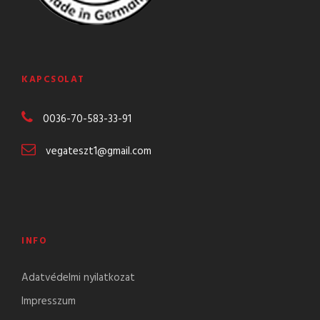
KAPCSOLAT
0036-70-583-
33-91
vegateszt1@gmail.com
INFO
Adatvédelmi nyilatkozat
Impresszum