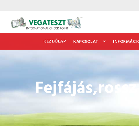
KEZDŐLAP
KAPCSOLAT
INFORMÁCI
Fejfájás,ross