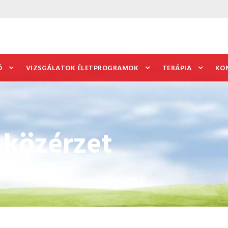
Ó
VIZSGÁLATOK ÉLETPROGRAMOK
TERÁPIA
KO
z közérzet