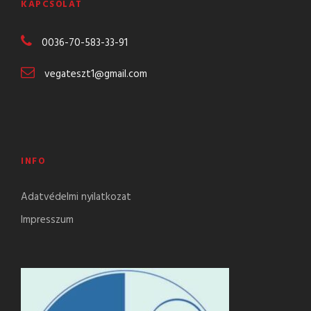
KAPCSOLAT
0036-70-583-
33-91
vegateszt1@gmail.com
INFO
Adatvédelmi nyilatkozat
Impresszum