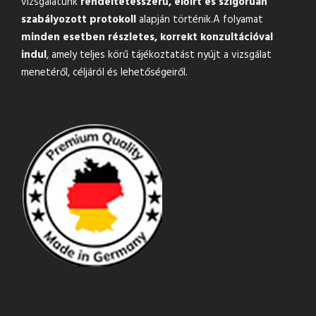
vizsgálatunk
rendeltetésszerű, előírt és szigorúan
szabályozott protokoll
alapján történik.A folyamat
minden esetben részletes, korrekt konzultációval
indul
, amely teljes körű tájékoztatást nyújt a vizsgálat
menetéről, céljáról és lehetőségeiről.