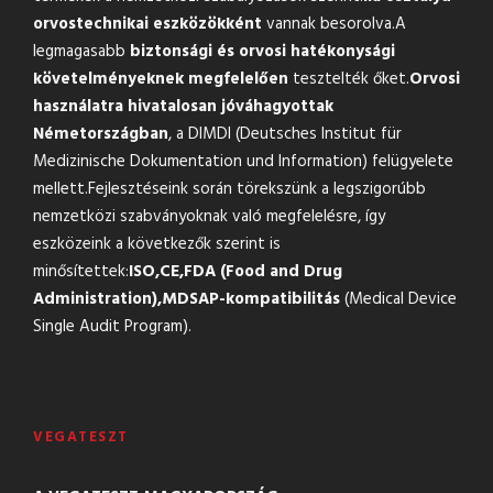
orvostechnikai eszközökként
vannak besorolva.A
legmagasabb
biztonsági és orvosi hatékonysági
követelményeknek megfelelően
tesztelték őket.
Orvosi
használatra hivatalosan jóváhagyottak
Németországban
, a DIMDI (Deutsches Institut für
Medizinische Dokumentation und Information) felügyelete
mellett.Fejlesztéseink során törekszünk a legszigorúbb
nemzetközi szabványoknak való megfelelésre, így
eszközeink a következők szerint is
minősítettek:
ISO,
CE,
FDA (Food and Drug
Administration),
MDSAP-kompatibilitás
(Medical Device
Single Audit Program).
VEGATESZT