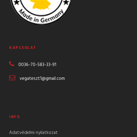
KAPCSOLAT
0036-70-583-
33-91
vegateszt1@gmail.com
INFO
Adatvédelmi nyilatkozat